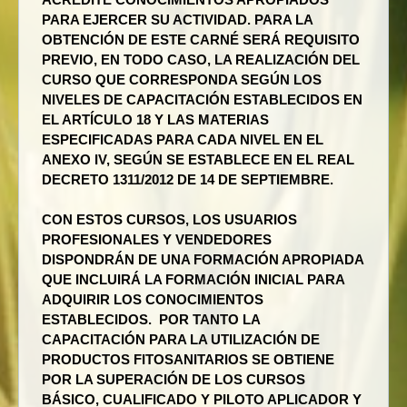
PARA EJERCER SU ACTIVIDAD. PARA LA
OBTENCIÓN DE ESTE CARNÉ SERÁ REQUISITO
PREVIO, EN TODO CASO, LA REALIZACIÓN DEL
CURSO QUE CORRESPONDA SEGÚN LOS
NIVELES DE CAPACITACIÓN ESTABLECIDOS EN
EL ARTÍCULO 18 Y LAS MATERIAS
ESPECIFICADAS PARA CADA NIVEL EN EL
ANEXO IV, SEGÚN SE ESTABLECE EN EL REAL
DECRETO 1311/2012 DE 14 DE SEPTIEMBRE.
CON ESTOS CURSOS, LOS USUARIOS
PROFESIONALES Y VENDEDORES
DISPONDRÁN DE UNA FORMACIÓN APROPIADA
QUE INCLUIRÁ LA FORMACIÓN INICIAL PARA
ADQUIRIR LOS CONOCIMIENTOS
ESTABLECIDOS. POR TANTO LA
CAPACITACIÓN PARA LA UTILIZACIÓN DE
PRODUCTOS FITOSANITARIOS SE OBTIENE
POR LA SUPERACIÓN DE LOS CURSOS
BÁSICO, CUALIFICADO Y PILOTO APLICADOR Y