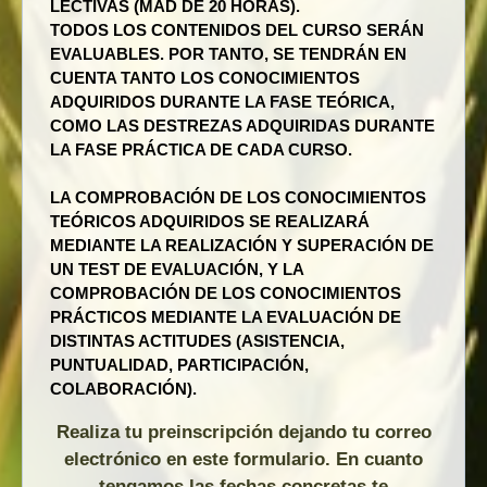
LECTIVAS (MÁD DE 20 HORAS).
TODOS LOS CONTENIDOS DEL CURSO SERÁN
EVALUABLES. POR TANTO, SE TENDRÁN EN
CUENTA TANTO LOS CONOCIMIENTOS
ADQUIRIDOS DURANTE LA FASE TEÓRICA,
COMO LAS DESTREZAS ADQUIRIDAS DURANTE
LA FASE PRÁCTICA DE CADA CURSO.
LA COMPROBACIÓN DE LOS CONOCIMIENTOS
TEÓRICOS ADQUIRIDOS SE REALIZARÁ
MEDIANTE LA REALIZACIÓN Y SUPERACIÓN DE
UN TEST DE EVALUACIÓN, Y LA
COMPROBACIÓN DE LOS CONOCIMIENTOS
PRÁCTICOS MEDIANTE LA EVALUACIÓN DE
DISTINTAS ACTITUDES (ASISTENCIA,
PUNTUALIDAD, PARTICIPACIÓN,
COLABORACIÓN).
Realiza tu preinscripción dejando tu correo
electrónico en este formulario. En cuanto
tengamos las fechas concretas te