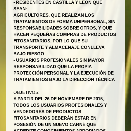
- RESIDENTES EN CASTILLA Y LEÓN QUE
SEAN:
AGRICULTORES, QUE REALIZAN LOS
TRATAMIENTOS DE FORMA UNIPERSONAL, SIN
RESPONSABILIDADES SOBRE OTROS, Y QUE
HACEN PEQUEÑAS COMPRAS DE PRODUCTOS
FITOSANITARIOS, POR LO QUE SU
TRANSPORTE Y ALMACENAJE CONLLEVA
BAJO RIESGO
- USUARIOS PROFESIONALES SIN MAYOR
RESPONSABILIDAD QUE LA PROPIA
PROTECCIÓN PERSONAL Y LA EJECUCIÓN DE
TRATAMIENTOS BAJO LA DIRECCIÓN TÉCNICA
OBJETIVOS:
A PARTIR DEL 26 DE NOVIEMBRE DE 2015,
TODOS LOS USUARIOS PROFESIONALES Y
VENDEDORES DE PRODUCTOS
FITOSANITARIOS DEBERÁN ESTAR EN
POSESIÓN DE UN NUEVO CARNÉ QUE
ACREDITE CONOCIMIENTOS APROPIADOS