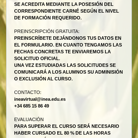
SE ACREDITA MEDIANTE LA POSESIÓN DEL
CORRESPONDIENTE CARNÉ SEGÚN EL NIVEL
DE FORMACIÓN REQUERIDO.
PREINSCRIPCIÓN GRATUITA:
PREINSCRÍBETE DEJÁNDONOS TUS DATOS EN
EL FORMULARIO. EN CUANTO TENGAMOS LAS
FECHAS CONCRETAS TE ENVIAREMOS LA
SOLICITUD OFICIAL.
UNA VEZ ESTUDIADAS LAS SOLICITUDES SE
COMUNICARÁ A LOS ALUMNOS SU ADMINISIÓN
O EXCLUSIÓN AL CURSO.
CONTACTO:
ineavirtual@inea.edu.es
+34 685 15 86 49
EVALUACIÓN
PARA SUPERAR EL CURSO SERÁ NECESARIO
HABER CURSADO EL 80 % DE LAS HORAS